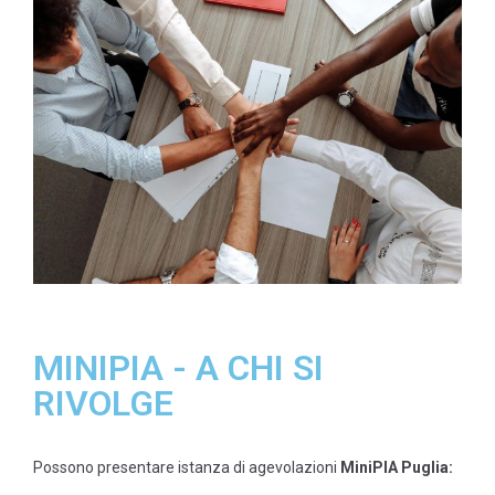
MINIPIA - A CHI SI
RIVOLGE
Possono presentare istanza di agevolazioni
MiniPIA Puglia: