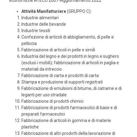
economiche ATECO 2007-
Aggiornamento 2022”
Attività Manifatturiere
(GRUPPO C):
Industrie alimentari
Industrie delle bevande
Industrie tessili
Confezione di articoli di abbigliamento, di pelle e
pelliccia
Fabbricazione di articoli in pelle e simili
Industria del legno e dei prodotti in legno e sughero
(esclusi i mobili); fabbricazione di articoli in paglia e
materiali da intreccio
Fabbricazione di carta e prodotti di carta
Stampa e produzione di supporti registrati
Fabbricazione di emulsioni di bitume, di catrame e di
leganti per uso stradale
Fabbricazione di prodotti chimici
Fabbricazione di prodotti farmaceutici di base e di
preparati farmaceutici
Fabbricazione di articoli in gomma e di materie
plastiche
Fabbricazione di altri prodotti della lavorazione di