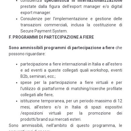
consulenza
specialistica in internazionalizzazione
prestate dalla figura dell’export manager e/o digital
export manager.
Consulenze per l’implementazione e gestione delle
transazioni commerciali, inclusa la costituzione di
Secure Payment System.
F. PROGRAMMI DI PARTECIPAZIONE A FIERE
Sono ammissibili
programmi di partecipazione a fiere
che
possono riguardare:
partecipazione a fiere internazionali in Italia e all’estero
e ad eventi a queste collegati quali workshop, eventi
B2b, seminari, ecc.;
spese per la partecipazione a fiere virtuali e per
l’utilizzo di piattaforme di matching/ricerche profilate
collegati alle fiere;
istituzione temporanea, per un periodo massimo di 12
mesi, all’estero e/o in Italia di spazi espositivi
/esposizioni virtuali per la promozione dei
prodotti/brand sui mercati esteri.
Sono ammissibili, nell’ambito di questo programma, le