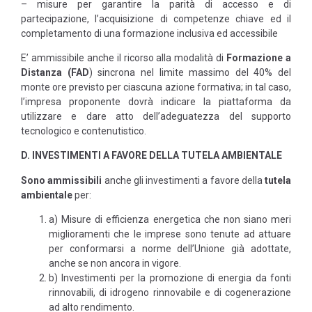
– misure per garantire la parità di accesso e di
partecipazione, l’acquisizione di competenze chiave ed il
completamento di una formazione inclusiva ed accessibile
E’ ammissibile anche il ricorso alla modalità di
Formazione a
Distanza (FAD
) sincrona nel limite massimo del 40% del
monte ore previsto per ciascuna azione formativa; in tal caso,
l’impresa proponente dovrà indicare la piattaforma da
utilizzare e dare atto dell’adeguatezza del supporto
tecnologico e contenutistico.
D. INVESTIMENTI A FAVORE DELLA TUTELA AMBIENTALE
Sono ammissibili
anche gli investimenti a favore della
tutela
ambientale
per:
a) Misure di efficienza energetica che non siano meri
miglioramenti che le imprese sono tenute ad attuare
per conformarsi a norme dell’Unione già adottate,
anche se non ancora in vigore.
b) Investimenti per la promozione di energia da fonti
rinnovabili, di idrogeno rinnovabile e di cogenerazione
ad alto rendimento.