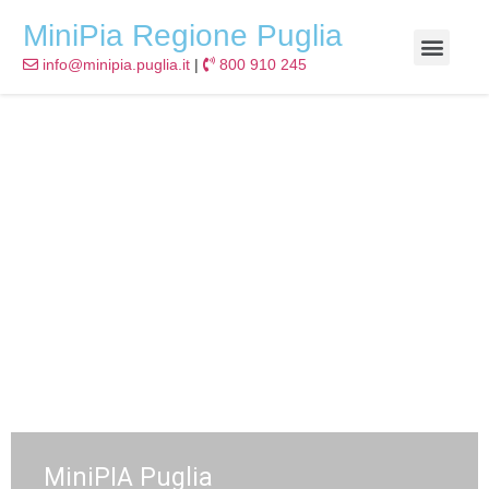
MiniPia Regione Puglia
info@minipia.puglia.it
|
800 910 245
MiniPIA Puglia