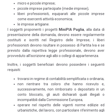
micro e piccole imprese;
piccole imprese partecipate (medie imprese);
liberi professionisti, equiparati alle piccole imprese
come esercenti attività economica;
le imprese artigiane.
I soggetti proponenti i progetti
MiniPIA Puglia
, alla data di
presentazione della domanda, devono essere regolarmente
costituiti e iscritti nel Registro delle Imprese; i liberi
professionisti devono risultare in possesso di Partita Iva e se
previsto dalla rispettiva legge professionale, devono aver
provveduto all’iscrizione agli albi o collegi di appartenenza.
Inoltre, i soggetti beneficiari devono possedere i seguenti
requisiti:
trovarsi in regime di contabilità semplificata o ordinaria;
non rientrare tra coloro che hanno ricevuto e,
successivamente, non rimborsato o depositato in un
conto bloccato, gli aiuti dichiarati quali illegali o
incompatibili dalla Commissione Europea;
operare nel rispetto delle vigenti norme edilizie ed
urbanistiche, del lavoro, con particolare riferimento agli