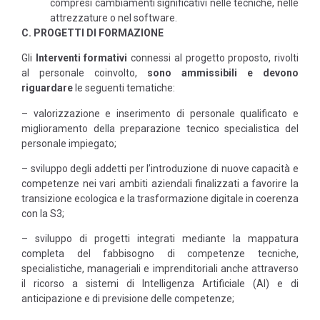
compresi cambiamenti significativi nelle tecniche, nelle
attrezzature o nel software.
C. PROGETTI DI FORMAZIONE
Gli
Interventi formativi
connessi al progetto proposto, rivolti
al personale coinvolto,
sono ammissibili e devono
riguardare
le seguenti tematiche:
– valorizzazione e inserimento di personale qualificato e
miglioramento della preparazione tecnico specialistica del
personale impiegato;
– sviluppo degli addetti per l’introduzione di nuove capacità e
competenze nei vari ambiti aziendali finalizzati a favorire la
transizione ecologica e la trasformazione digitale in coerenza
con la S3;
– sviluppo di progetti integrati mediante la mappatura
completa del fabbisogno di competenze tecniche,
specialistiche, manageriali e imprenditoriali anche attraverso
il ricorso a sistemi di Intelligenza Artificiale (AI) e di
anticipazione e di previsione delle competenze;