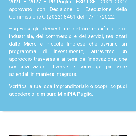
2021 – 2027 – PR Puglia FESR FSE+ 2021-2027
approvato con Decisione di Esecuzione della
Commissione C (2022) 8461 del 17/11/2022.
–
agevola gli interventi nel settore manifatturiero-
industriale, del commercio e dei servizi, realizzati
dalle Micro e Piccole Imprese che avviano un
programma di investimento, attraverso un
approccio trasversale ai temi dell’innovazione, che
combina azioni diverse e coinvolge più aree
aziendali in maniera integrata.
Verifica la tua idea imprenditoriale e scopri se puoi
accedere alla misura
MiniPIA
Puglia.