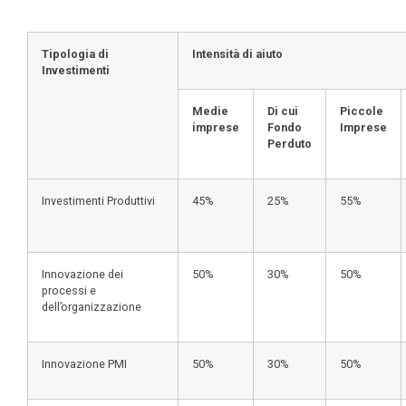
Tipologia di
Intensità di aiuto
Investimenti
Medie
Di cui
Piccole
imprese
Fondo
Imprese
Perduto
Investimenti Produttivi
45%
25%
55%
Innovazione dei
50%
30%
50%
processi e
dell’organizzazione
Innovazione PMI
50%
30%
50%