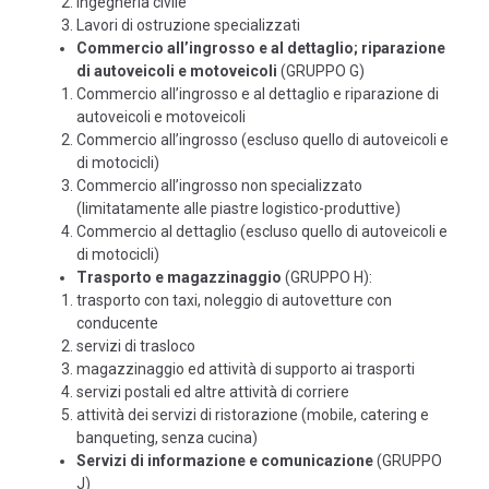
Ingegneria civile
Lavori di ostruzione specializzati
Commercio all’ingrosso e al dettaglio; riparazione
di autoveicoli e motoveicoli
(GRUPPO G)
Commercio all’ingrosso e al dettaglio e riparazione di
autoveicoli e motoveicoli
Commercio all’ingrosso (escluso quello di autoveicoli e
di motocicli)
Commercio all’ingrosso non specializzato
(limitatamente alle piastre logistico-produttive)
Commercio al dettaglio (escluso quello di autoveicoli e
di motocicli)
Trasporto e magazzinaggio
(GRUPPO H):
trasporto con taxi, noleggio di autovetture con
conducente
servizi di trasloco
magazzinaggio ed attività di supporto ai trasporti
servizi postali ed altre attività di corriere
attività dei servizi di ristorazione (mobile, catering e
banqueting, senza cucina)
Servizi di informazione e comunicazione
(GRUPPO
J)